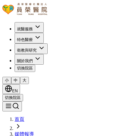
就醫服務
特色醫療
衛教與研究
關於我們
切換院區
小
中
大
EN
切換院區
首頁
媒體報導