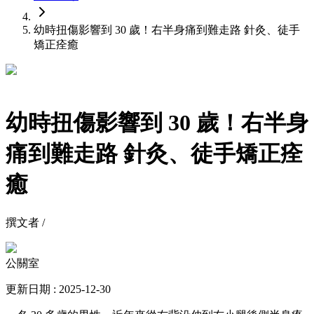
幼時扭傷影響到 30 歲！右半身痛到難走路 針灸、徒手
矯正痊癒
幼時扭傷影響到 30 歲！右半身
痛到難走路 針灸、徒手矯正痊
癒
撰文者 /
公關室
更新日期 : 2025-12-30