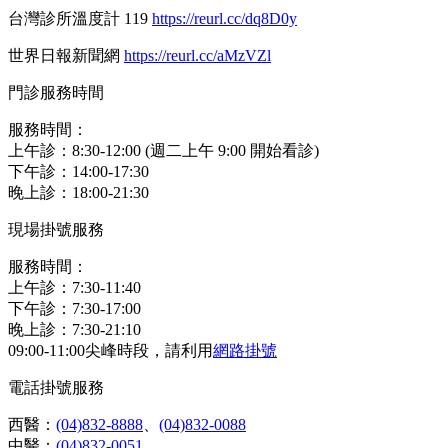
台灣診所溫度計 119
https://reurl.cc/dq8D0y
世界日報新聞網
https://reurl.cc/aMzVZl
門診服務時間
服務時間：
上午診：8:30-12:00 (週二上午 9:00 開始看診)
下午診：14:00-17:30
晚上診：18:00-21:30
現場掛號服務
服務時間：
上午診：7:30-11:40
下午診：7:30-17:00
晚上診：7:30-21:10
09:00-11:00尖峰時段，請利用
網路掛號
電話掛號服務
西醫：
(04)832-8888
、
(04)832-0088
中醫：
(04)832-0051