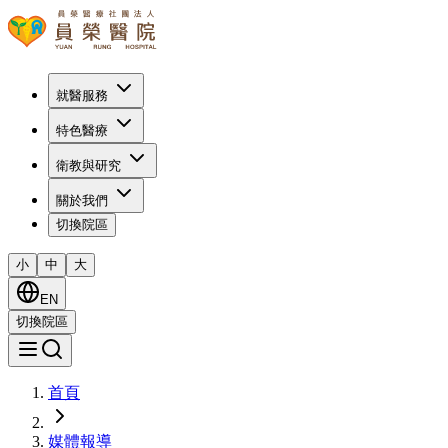
就醫服務
特色醫療
衛教與研究
關於我們
切換院區
小
中
大
EN
切換院區
首頁
媒體報導