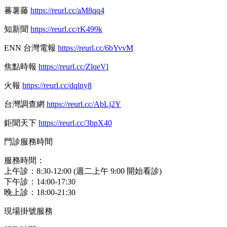
蕃薯藤
https://reurl.cc/aM8qq4
知新聞
https://reurl.cc/rK499k
ENN 台灣電報
https://reurl.cc/6bYvvM
焦點時報
https://reurl.cc/ZlqeVl
火報
https://reurl.cc/dqlny8
台灣調查網
https://reurl.cc/AbLj2Y
鉅聞天下
https://reurl.cc/3bpX40
門診服務時間
服務時間：
上午診：8:30-12:00 (週二上午 9:00 開始看診)
下午診：14:00-17:30
晚上診：18:00-21:30
現場掛號服務