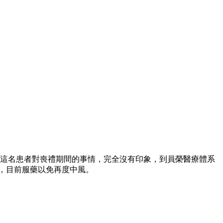
，這名患者對喪禮期間的事情，完全沒有印象，到員榮醫療體系
憶，目前服藥以免再度中風。