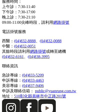
服務時間：
上午診：7:30-11:40
下午診：7:30-17:00
晚上診：7:30-21:10
09:00-11:00尖峰時段，請利用
網路掛號
電話掛號服務
西醫：
(04)832-8888
、
(04)832-0088
中醫：
(04)832-0051
其餘時段請利用
網路掛號
或轉至總機
(04)832-6161
、
(04)838-3995
聯絡資訊
急診專線：
(04)833-5209
申訴專線：
(04)833-4463
美容專線：
(04)837-9406
申訴及聯絡信箱：
public@yuanrung.com.tw
地址：
510彰化縣員林市中正路201號