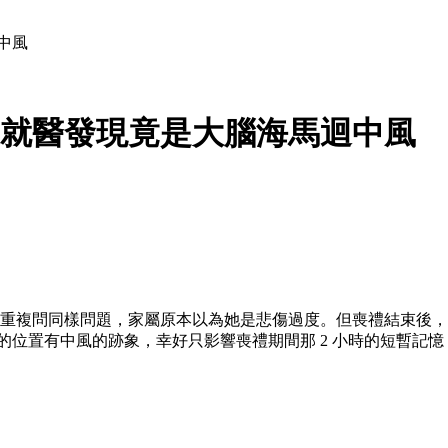
中風
 就醫發現竟是大腦海馬迴中風
一直重複問同樣問題，家屬原本以為她是悲傷過度。但喪禮結束後
馬迴的位置有中風的跡象，幸好只影響喪禮期間那 2 小時的短暫記