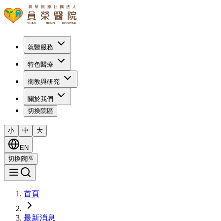
就醫服務
特色醫療
衛教與研究
關於我們
切換院區
小
中
大
EN
切換院區
首頁
最新消息