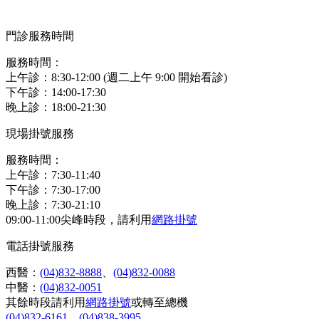
門診服務時間
服務時間：
上午診：8:30-12:00 (週二上午 9:00 開始看診)
下午診：14:00-17:30
晚上診：18:00-21:30
現場掛號服務
服務時間：
上午診：7:30-11:40
下午診：7:30-17:00
晚上診：7:30-21:10
09:00-11:00尖峰時段，請利用
網路掛號
電話掛號服務
西醫：
(04)832-8888
、
(04)832-0088
中醫：
(04)832-0051
其餘時段請利用
網路掛號
或轉至總機
(04)832-6161
、
(04)838-3995