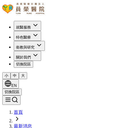
就醫服務
特色醫療
衛教與研究
關於我們
切換院區
小
中
大
EN
切換院區
首頁
最新消息