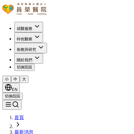
就醫服務
特色醫療
衛教與研究
關於我們
切換院區
小
中
大
EN
切換院區
首頁
最新消息