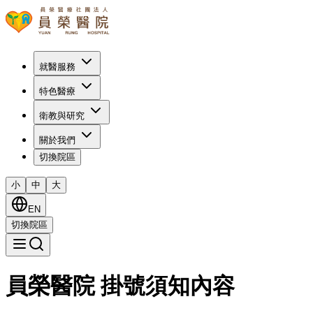
就醫服務
特色醫療
衛教與研究
關於我們
切換院區
小
中
大
EN
切換院區
員榮醫院 掛號須知內容